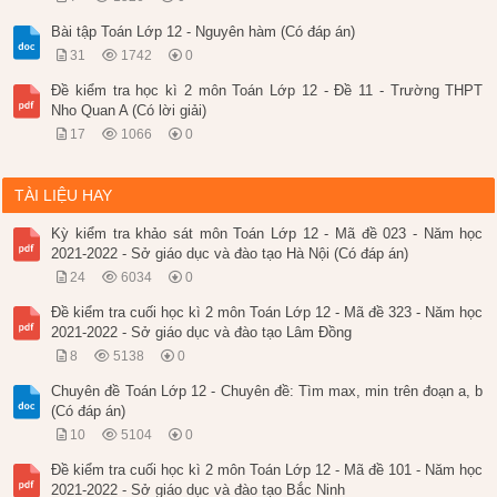
Bài tập Toán Lớp 12 - Nguyên hàm (Có đáp án)
31
1742
0
Đề kiểm tra học kì 2 môn Toán Lớp 12 - Đề 11 - Trường THPT
Nho Quan A (Có lời giải)
17
1066
0
TÀI LIỆU HAY
Kỳ kiểm tra khảo sát môn Toán Lớp 12 - Mã đề 023 - Năm học
2021-2022 - Sở giáo dục và đào tạo Hà Nội (Có đáp án)
24
6034
0
Đề kiểm tra cuối học kì 2 môn Toán Lớp 12 - Mã đề 323 - Năm học
2021-2022 - Sở giáo dục và đào tạo Lâm Đồng
8
5138
0
Chuyên đề Toán Lớp 12 - Chuyên đề: Tìm max, min trên đoạn a, b
(Có đáp án)
10
5104
0
Đề kiểm tra cuối học kì 2 môn Toán Lớp 12 - Mã đề 101 - Năm học
2021-2022 - Sở giáo dục và đào tạo Bắc Ninh