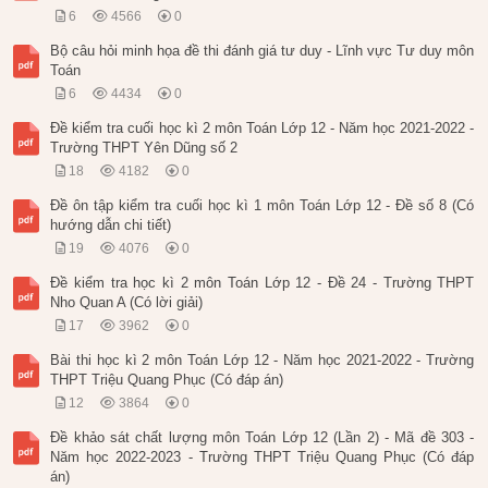
6
4566
0
Bộ câu hỏi minh họa đề thi đánh giá tư duy - Lĩnh vực Tư duy môn
Toán
6
4434
0
Đề kiểm tra cuối học kì 2 môn Toán Lớp 12 - Năm học 2021-2022 -
Trường THPT Yên Dũng số 2
18
4182
0
Đề ôn tập kiểm tra cuối học kì 1 môn Toán Lớp 12 - Đề số 8 (Có
hướng dẫn chi tiết)
19
4076
0
Đề kiểm tra học kì 2 môn Toán Lớp 12 - Đề 24 - Trường THPT
Nho Quan A (Có lời giải)
17
3962
0
Bài thi học kì 2 môn Toán Lớp 12 - Năm học 2021-2022 - Trường
THPT Triệu Quang Phục (Có đáp án)
12
3864
0
Đề khảo sát chất lượng môn Toán Lớp 12 (Lần 2) - Mã đề 303 -
Năm học 2022-2023 - Trường THPT Triệu Quang Phục (Có đáp
án)