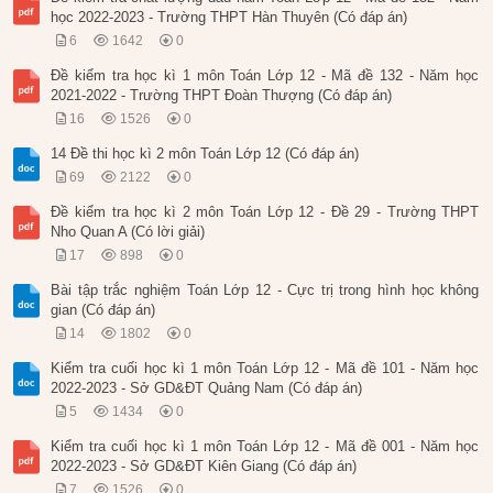
học 2022-2023 - Trường THPT Hàn Thuyên (Có đáp án)
6
1642
0
Đề kiểm tra học kì 1 môn Toán Lớp 12 - Mã đề 132 - Năm học
2021-2022 - Trường THPT Đoàn Thượng (Có đáp án)
16
1526
0
14 Đề thi học kì 2 môn Toán Lớp 12 (Có đáp án)
69
2122
0
Đề kiểm tra học kì 2 môn Toán Lớp 12 - Đề 29 - Trường THPT
Nho Quan A (Có lời giải)
17
898
0
Bài tập trắc nghiệm Toán Lớp 12 - Cực trị trong hình học không
gian (Có đáp án)
14
1802
0
Kiểm tra cuối học kì 1 môn Toán Lớp 12 - Mã đề 101 - Năm học
2022-2023 - Sở GD&ĐT Quảng Nam (Có đáp án)
5
1434
0
Kiểm tra cuối học kì 1 môn Toán Lớp 12 - Mã đề 001 - Năm học
2022-2023 - Sở GD&ĐT Kiên Giang (Có đáp án)
7
1526
0