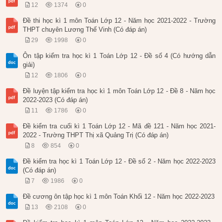
12
1374
0
Đề thi học kì 1 môn Toán Lớp 12 - Năm học 2021-2022 - Trường
THPT chuyên Lương Thế Vinh (Có đáp án)
29
1998
0
Ôn tập kiểm tra học kì 1 Toán Lớp 12 - Đề số 4 (Có hướng dẫn
giải)
12
1806
0
Đề luyện tập kiểm tra học kì 1 môn Toán Lớp 12 - Đề 8 - Năm học
2022-2023 (Có đáp án)
11
1786
0
Đề kiểm tra cuối kì 1 Toán Lớp 12 - Mã đề 121 - Năm học 2021-
2022 - Trường THPT Thị xã Quảng Trị (Có đáp án)
8
854
0
Đề kiểm tra học kì 1 Toán Lớp 12 - Đề số 2 - Năm học 2022-2023
(Có đáp án)
7
1986
0
Đề cương ôn tập học kì 1 môn Toán Khối 12 - Năm học 2022-2023
13
2108
0