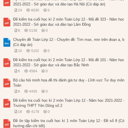
2021-2022 - Sở giáo dục và đào tạo Hà Nội (Có đáp án)
24
6030
0
Đề kiểm tra cuối học kì 2 môn Toán Lớp 12 - Mã đề 323 - Năm học
2021-2022 - Sở giáo dục và đào tạo Lâm Đồng
8
5138
0
Chuyên đề Toán Lớp 12 - Chuyên đề: Tìm max, min trên đoạn a, b
(Có đáp án)
10
5102
0
Đề kiểm tra cuối học kì 2 môn Toán Lớp 12 - Mã đề 101 - Năm học
2021-2022 - Sở giáo dục và đào tạo Bắc Ninh
6
4564
0
Bộ câu hỏi minh họa đề thi đánh giá tư duy - Lĩnh vực Tư duy môn
Toán
6
4430
0
Đề kiểm tra cuối học kì 2 môn Toán Lớp 12 - Năm học 2021-2022 -
Trường THPT Yên Dũng số 2
18
4178
0
Đề ôn tập kiểm tra cuối học kì 1 môn Toán Lớp 12 - Đề số 8 (Có
hướng dẫn chi tiết)