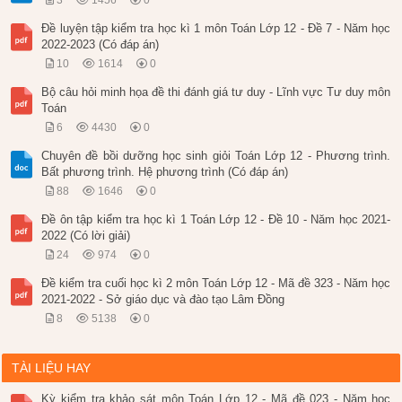
3
1456
0
Đề luyện tập kiểm tra học kì 1 môn Toán Lớp 12 - Đề 7 - Năm học
2022-2023 (Có đáp án)
10
1614
0
Bộ câu hỏi minh họa đề thi đánh giá tư duy - Lĩnh vực Tư duy môn
Toán
6
4430
0
Chuyên đề bồi dưỡng học sinh giỏi Toán Lớp 12 - Phương trình.
Bất phương trình. Hệ phương trình (Có đáp án)
88
1646
0
Đề ôn tập kiểm tra học kì 1 Toán Lớp 12 - Đề 10 - Năm học 2021-
2022 (Có lời giải)
24
974
0
Đề kiểm tra cuối học kì 2 môn Toán Lớp 12 - Mã đề 323 - Năm học
2021-2022 - Sở giáo dục và đào tạo Lâm Đồng
8
5138
0
TÀI LIỆU HAY
Kỳ kiểm tra khảo sát môn Toán Lớp 12 - Mã đề 023 - Năm học