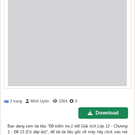
3 trang
Minh Uyên
1564
0
Download
Bạn đang xem tài liệu
"Đề kiểm tra 1 tiết Giải tích Lớp 12 - Chương
1 - Đề 13 (Có đáp án)"
, để tải tài liệu gốc về máy hãy click vào nút