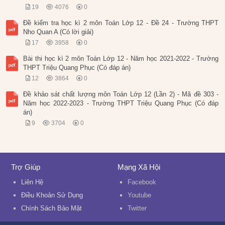
19
4076
0
Đề kiểm tra học kì 2 môn Toán Lớp 12 - Đề 24 - Trường THPT
Nho Quan A (Có lời giải)
17
3958
0
Bài thi học kì 2 môn Toán Lớp 12 - Năm học 2021-2022 - Trường
THPT Triệu Quang Phục (Có đáp án)
12
3864
0
Đề khảo sát chất lượng môn Toán Lớp 12 (Lần 2) - Mã đề 303 -
Năm học 2022-2023 - Trường THPT Triệu Quang Phục (Có đáp
án)
9
3704
0
Trợ Giúp
Mạng Xã Hội
Liên Hệ
Facebook
Điều Khoản Sử Dụng
Youtube
Chính Sách Bảo Mật
Twitter